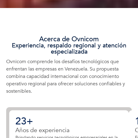
Acerca de Ovnicom
Experiencia, respaldo regional y atención
especializada
Ovnicom comprende los desafíos tecnológicos que
enfrentan las empresas en Venezuela. Su propuesta
combina capacidad internacional con conocimiento
operativo regional para ofrecer soluciones confiables y
sostenibles.
23
+
Años de experiencia
C
Brindando servicios tecnológicos empresariales en la
E