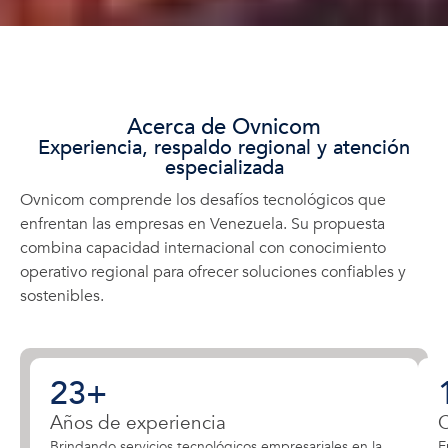
Acerca de Ovnicom
Experiencia, respaldo regional y atención
especializada
Ovnicom comprende los desafíos tecnológicos que
enfrentan las empresas en Venezuela. Su propuesta
combina capacidad internacional con conocimiento
operativo regional para ofrecer soluciones confiables y
sostenibles.
23
+
Años de experiencia
C
Brindando servicios tecnológicos empresariales en la
E